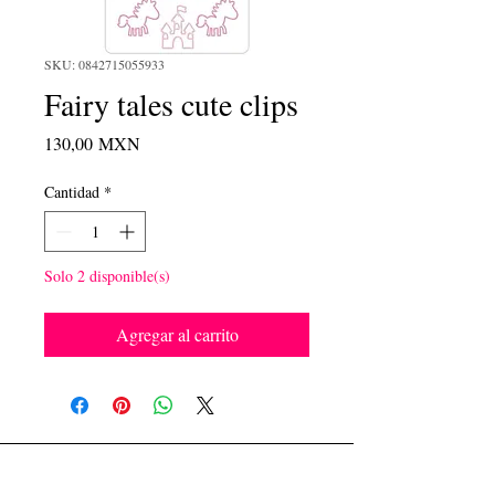
SKU: 0842715055933
Fairy tales cute clips
Precio
130,00 MXN
Cantidad
*
Solo 2 disponible(s)
Agregar al carrito