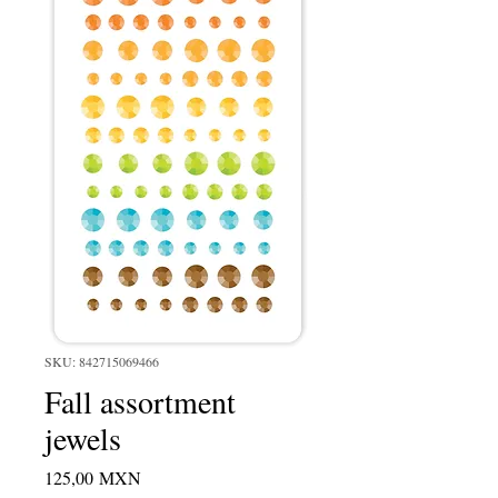
SKU: 842715069466
Fall assortment
jewels
Precio
125,00 MXN