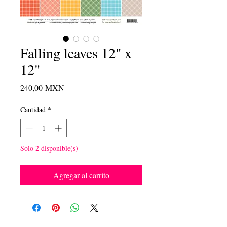
Falling leaves 12" x
12"
Precio
240,00 MXN
Cantidad
*
Solo 2 disponible(s)
Agregar al carrito