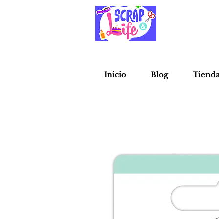
Inicio
Blog
Tiend