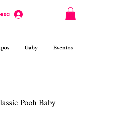
resa
upos
Gaby
Eventos
Classic Pooh Baby