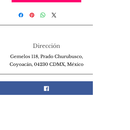
Dirección
Gemelos 118, Prado Churubusco,
Coyoacán, 04230 CDMX, México
Teléfono
55 26 89 13 14