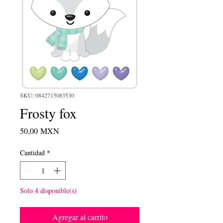
SKU: 0842715083530
Frosty fox
Precio
50,00 MXN
Cantidad
*
Solo 4 disponible(s)
Agregar al carrito