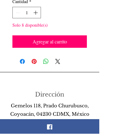
Cantidad
*
Solo 8 disponible(s)
Agregar al carrito
Dirección
Gemelos 118, Prado Churubusco,
Coyoacán, 04230 CDMX, México