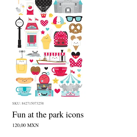
SKU: 842715073258
Fun at the park icons
Precio
120,00 MXN