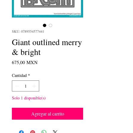
SKU: 0789554577441
Giant outlined merry
& bright
Precio
675,00 MXN
Cantidad
*
Solo 1 disponible(s)
Agregar al carrito