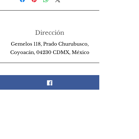
Dirección
Gemelos 118, Prado Churubusco,
Coyoacán, 04230 CDMX, México
Teléfono
55 26 89 13 14
Email