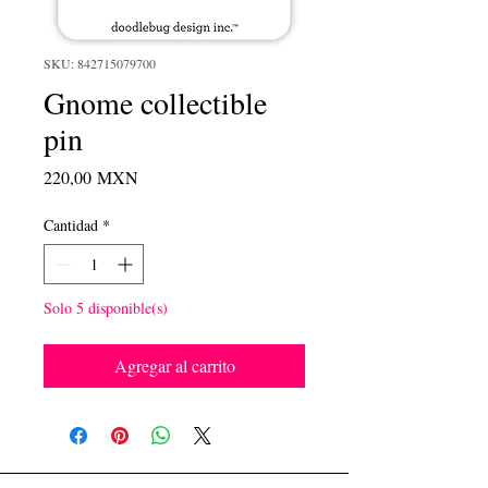
SKU: 842715079700
Gnome collectible
pin
Precio
220,00 MXN
Cantidad
*
Solo 5 disponible(s)
Agregar al carrito