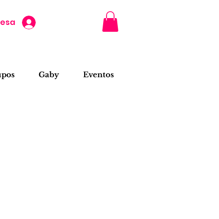
resa
upos
Gaby
Eventos