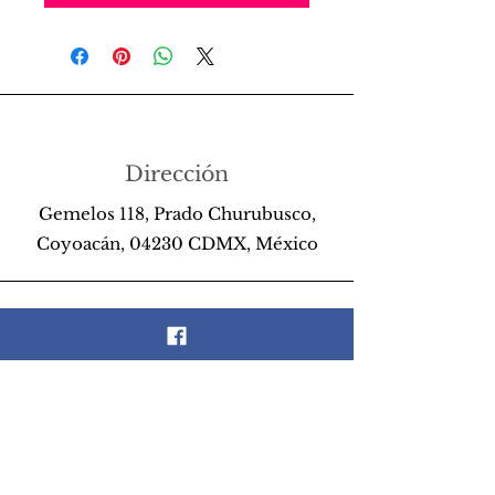
Dirección
Gemelos 118, Prado Churubusco,
Coyoacán, 04230 CDMX, México
Teléfono
55 26 89 13 14