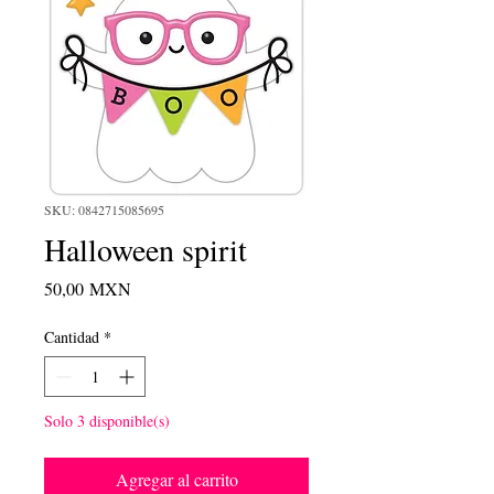
SKU: 0842715085695
Halloween spirit
Precio
50,00 MXN
Cantidad
*
Solo 3 disponible(s)
Agregar al carrito