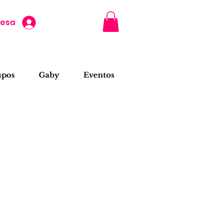
resa
upos
Gaby
Eventos