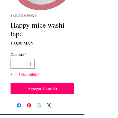
SKU: 783385670241
Happy mice washi
tape
Precio
100,00 MXN
Cantidad
*
Solo 3 disponible(s)
Agregar al carrito