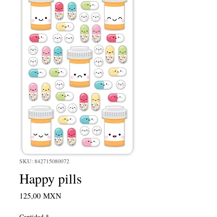
SKU: 842715080072
Happy pills
Precio
125,00 MXN
Cantidad
*