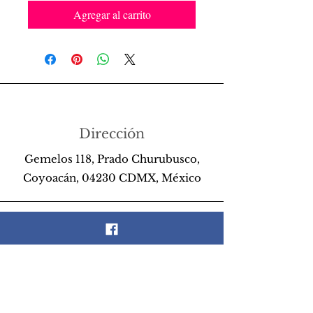
Agregar al carrito
Dirección
Gemelos 118, Prado Churubusco,
Coyoacán, 04230 CDMX, México
Teléfono
55 26 89 13 14