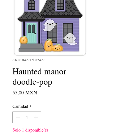
SKU: 842715082427
Haunted manor
doodle-pop
Precio
55,00 MXN
Cantidad
*
Solo 1 disponible(s)