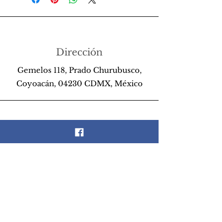
Dirección
Gemelos 118, Prado Churubusco,
Coyoacán, 04230 CDMX, México
Teléfono
55 26 89 13 14
Email