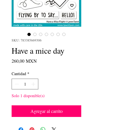
SKU: 783385669306
Have a mice day
Precio
260,00 MXN
Cantidad
*
Solo 1 disponible(s)
Agregar al carrito