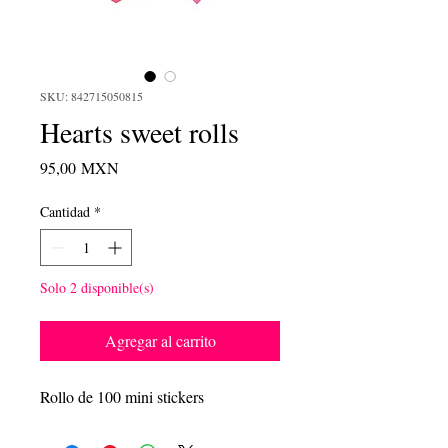
SKU: 842715050815
Hearts sweet rolls
Precio
95,00 MXN
Cantidad
*
Solo 2 disponible(s)
Agregar al carrito
Rollo de 100 mini stickers