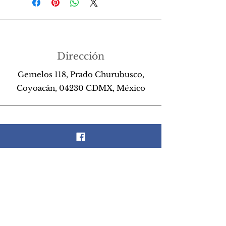
Dirección
Gemelos 118, Prado Churubusco,
Coyoacán, 04230 CDMX, México
Teléfono
55 26 89 13 14
Email