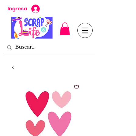
Ingresa