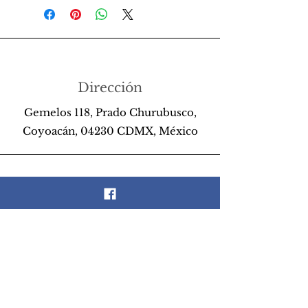
Dirección
Gemelos 118, Prado Churubusco,
Coyoacán, 04230 CDMX, México
Teléfono
55 26 89 13 14