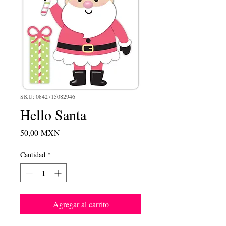
SKU: 0842715082946
Hello Santa
Precio
50,00 MXN
Cantidad
*
Agregar al carrito