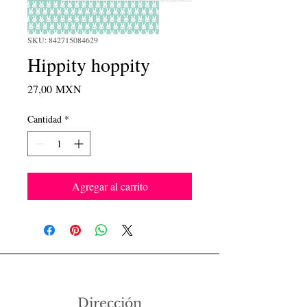
SKU: 842715084629
Hippity hoppity
Precio
27,00 MXN
Cantidad
*
Agregar al carrito
Dirección