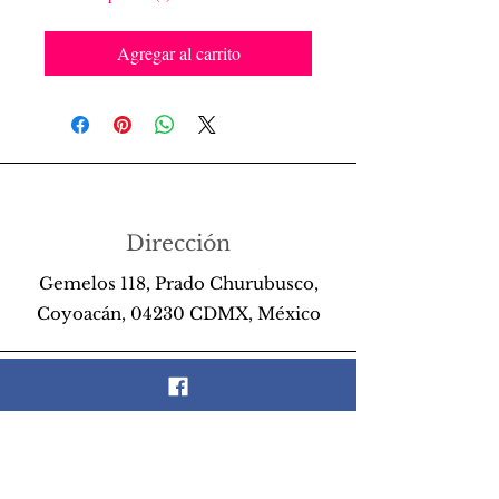
Agregar al carrito
Dirección
Gemelos 118, Prado Churubusco,
Coyoacán, 04230 CDMX, México
Teléfono
55 26 89 13 14