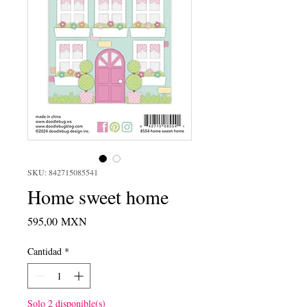
SKU: 842715085541
Home sweet home
Precio
595,00 MXN
Cantidad
*
Solo 2 disponible(s)