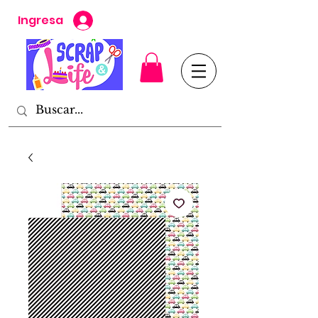
Ingresa