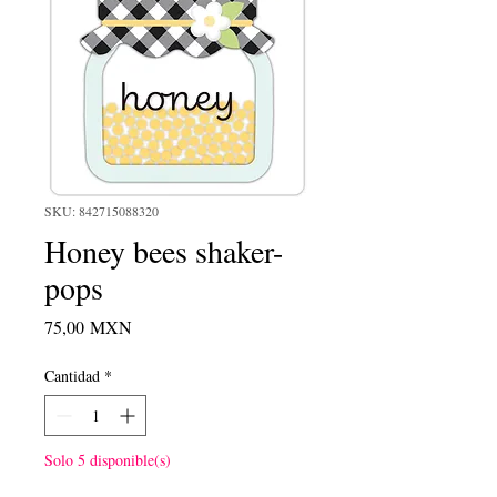
SKU: 842715088320
Honey bees shaker-
pops
Precio
75,00 MXN
Cantidad
*
Solo 5 disponible(s)