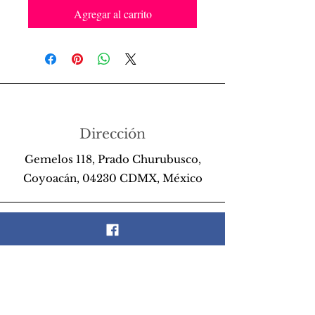
Agregar al carrito
Dirección
Gemelos 118, Prado Churubusco,
Coyoacán, 04230 CDMX, México
Teléfono
55 26 89 13 14