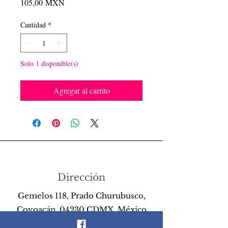
Precio
105,00 MXN
Cantidad
*
Solo 1 disponible(s)
Agregar al carrito
Dirección
Gemelos 118, Prado Churubusco,
Coyoacán, 04230 CDMX, México