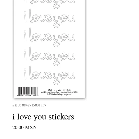
SKU: 0842715031357
i love you stickers
Precio
20,00 MXN