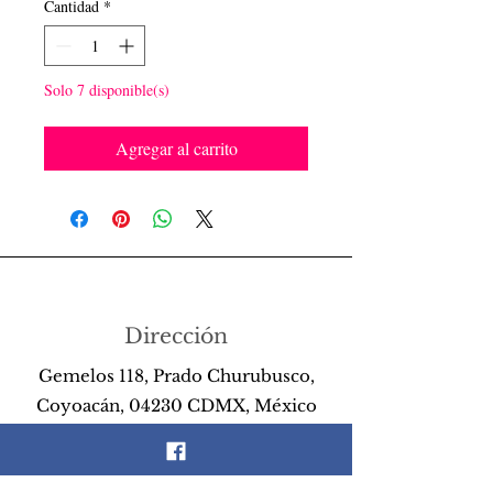
Cantidad
*
Solo 7 disponible(s)
Agregar al carrito
Dirección
Gemelos 118, Prado Churubusco,
Coyoacán, 04230 CDMX, México