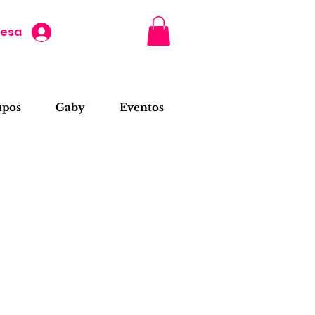
resa
upos
Gaby
Eventos