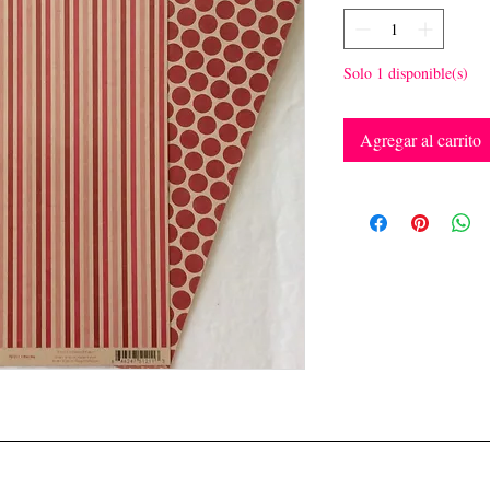
Solo 1 disponible(s)
Agregar al carrito