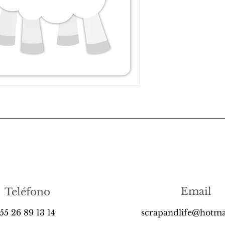
Email
Teléfono
55 26 89 13 14
scrapandlife@hotma