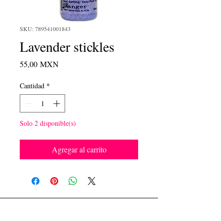
SKU: 789541001843
Lavender stickles
Precio
55,00 MXN
Cantidad
*
Solo 2 disponible(s)
Agregar al carrito