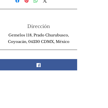
Dirección
Gemelos 118, Prado Churubusco,
Coyoacán, 04230 CDMX, México
Teléfono
55 26 89 13 14
Email