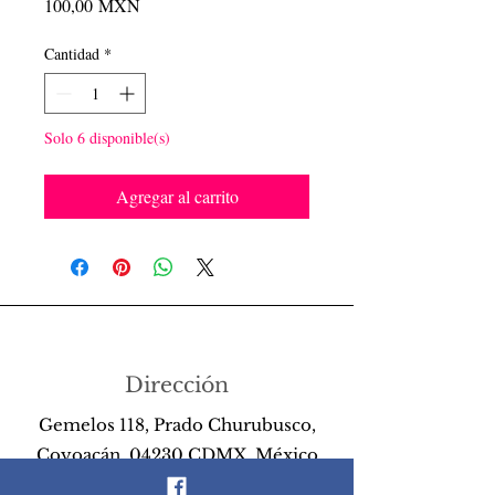
Precio
100,00 MXN
Cantidad
*
Solo 6 disponible(s)
Agregar al carrito
Dirección
Gemelos 118, Prado Churubusco,
Coyoacán, 04230 CDMX, México