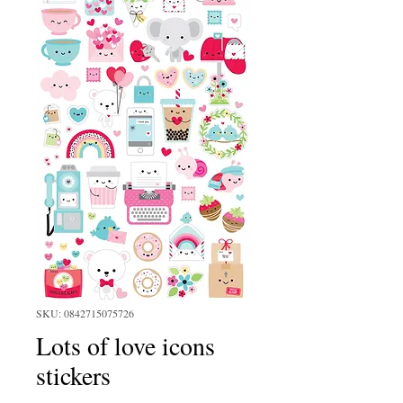
SKU: 0842715075726
Lots of love icons
stickers