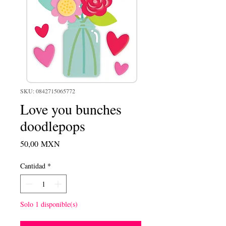
SKU: 0842715065772
Love you bunches
doodlepops
Precio
50,00 MXN
Cantidad
*
Solo 1 disponible(s)