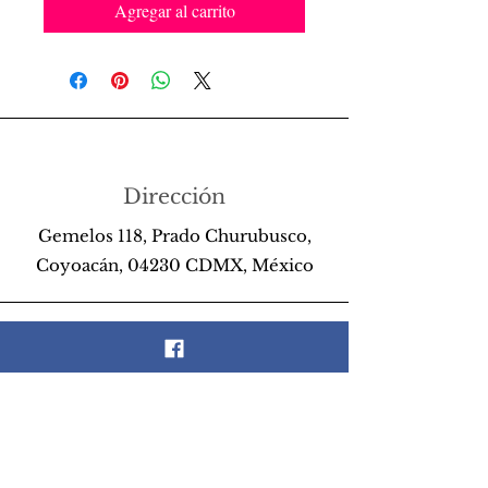
Agregar al carrito
Dirección
Gemelos 118, Prado Churubusco,
Coyoacán, 04230 CDMX, México
Teléfono
55 26 89 13 14