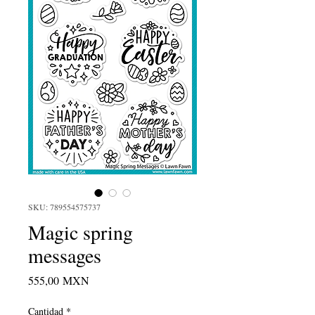
SKU: 789554575737
Magic spring
messages
Precio
555,00 MXN
Cantidad
*