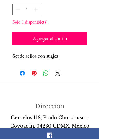
Solo 1 disponible(s)
Agregar al carrito
Set de sellos con suajes
Dirección
Gemelos 118, Prado Churubusco,
Coyoacán, 04230 CDMX, México