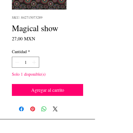
SKU: 842715073289
Magical show
Precio
27,00 MXN
Cantidad
*
Solo 1 disponible(s)
Agregar al carrito