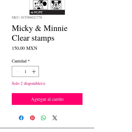
SKU: 015586021776
Micky & Minnie
Clear stamps
Precio
150,00 MXN
Cantidad
*
Solo 2 disponible(s)
Agregar al carrito