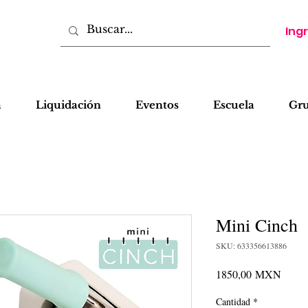
Ing
a
Liquidación
Eventos
Escuela
Gr
Mini Cinch
SKU: 633356613886
Precio
1850,00 MXN
Cantidad
*