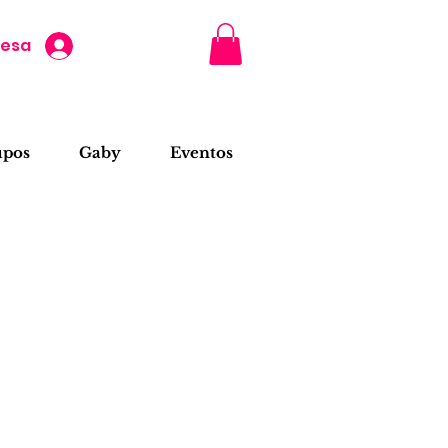
resa
upos
Gaby
Eventos