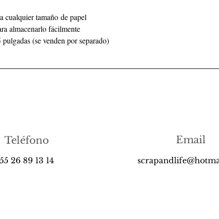
ra cualquier tamaño de papel
ara almacenarlo fácilmente
5 pulgadas (se venden por separado)
Email
Teléfono
55 26 89 13 14
scrapandlife@hotma