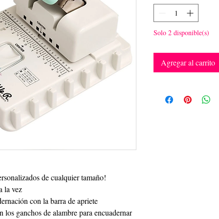
Solo 2 disponible(s)
Agregar al carrito
personalizados de cualquier tamaño!
a la vez
rnación con la barra de apriete
n los ganchos de alambre para encuadernar