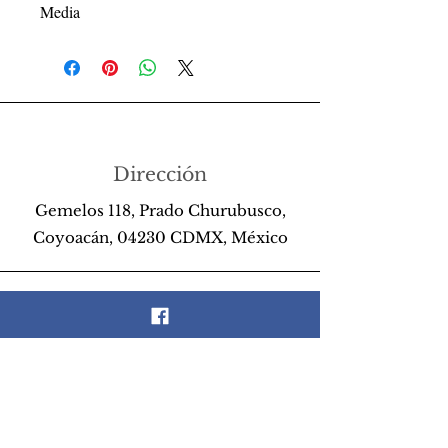
Media
Dirección
Gemelos 118, Prado Churubusco,
Coyoacán, 04230 CDMX, México
Teléfono
55 26 89 13 14