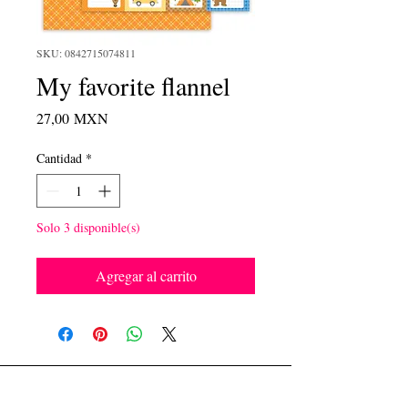
SKU: 0842715074811
My favorite flannel
Precio
27,00 MXN
Cantidad
*
Solo 3 disponible(s)
Agregar al carrito