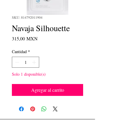
SKU: 814792011904
Navaja Silhouette
Precio
315,00 MXN
Cantidad
*
Solo 1 disponible(s)
Agregar al carrito