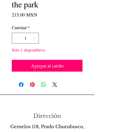
the park
Precio
215,00 MXN
Cantidad
*
Solo 1 disponible(s)
Agregar al carrito
Dirección
Gemelos 118, Prado Churubusco,