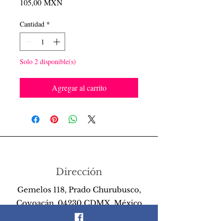
Precio
105,00 MXN
Cantidad
*
Solo 2 disponible(s)
Agregar al carrito
Dirección
Gemelos 118, Prado Churubusco,
Coyoacán, 04230 CDMX, México