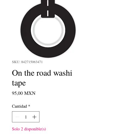
SKU: 842715063471
On the road washi
tape
Precio
95,00 MXN
Cantidad
*
Solo 2 disponible(s)