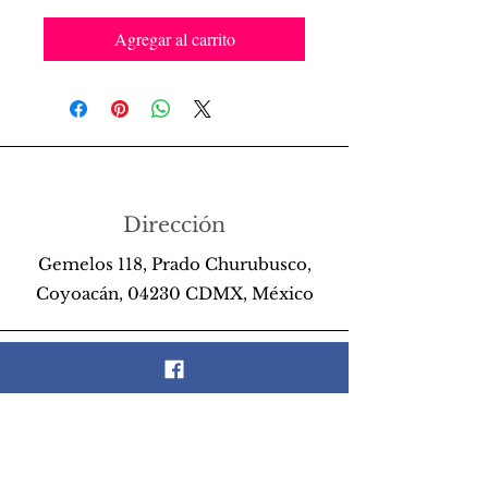
Agregar al carrito
Dirección
Gemelos 118, Prado Churubusco,
Coyoacán, 04230 CDMX, México
Teléfono
55 26 89 13 14