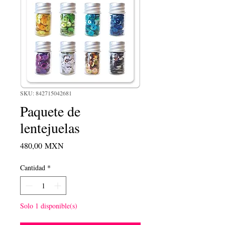
SKU: 842715042681
Paquete de
lentejuelas
Precio
480,00 MXN
Cantidad
*
Solo 1 disponible(s)