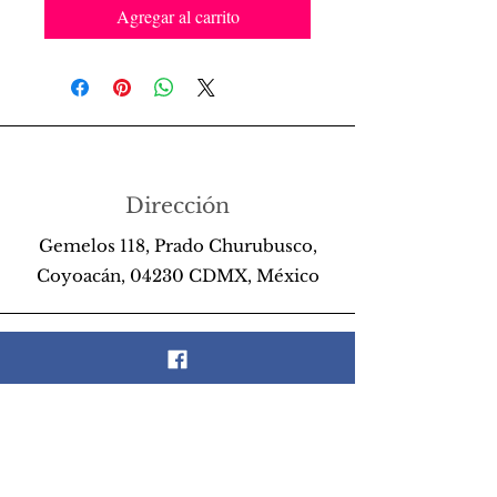
Agregar al carrito
Dirección
Gemelos 118, Prado Churubusco,
Coyoacán, 04230 CDMX, México
Teléfono
55 26 89 13 14