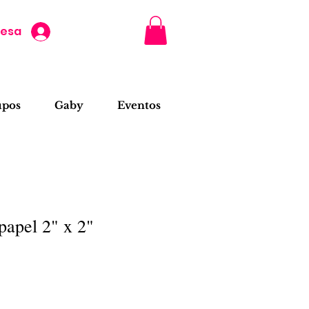
resa
upos
Gaby
Eventos
papel 2" x 2"