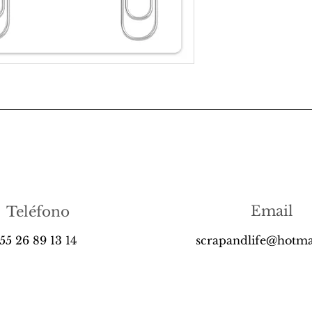
Email
Teléfono
55 26 89 13 14
scrapandlife@hotma