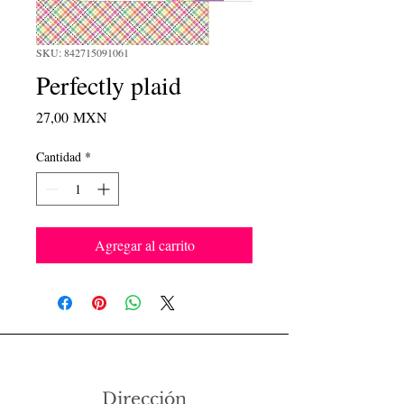
SKU: 842715091061
Perfectly plaid
Precio
27,00 MXN
Cantidad
*
Agregar al carrito
Dirección