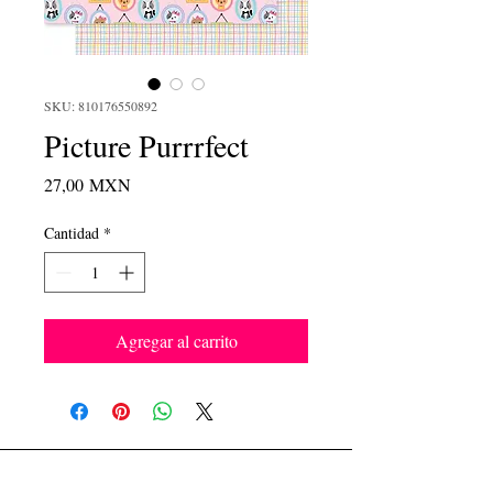
SKU: 810176550892
Picture Purrrfect
Precio
27,00 MXN
Cantidad
*
Agregar al carrito