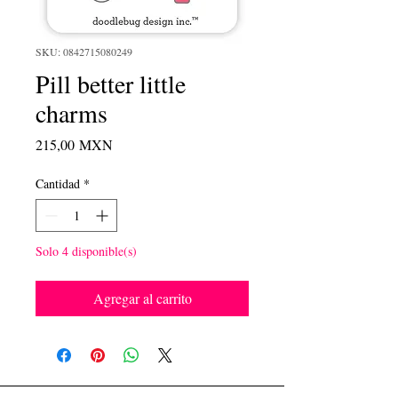
SKU: 0842715080249
Pill better little
charms
Precio
215,00 MXN
Cantidad
*
Solo 4 disponible(s)
Agregar al carrito