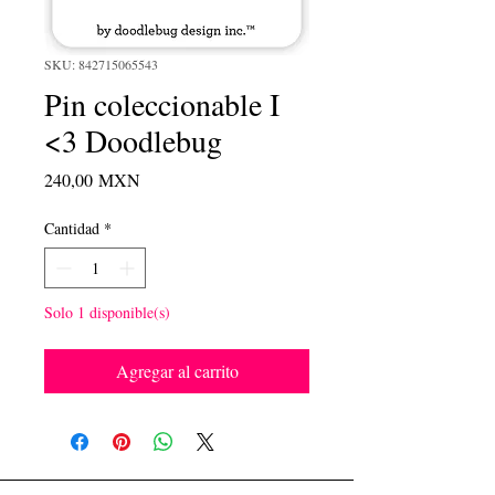
SKU: 842715065543
Pin coleccionable I
<3 Doodlebug
Precio
240,00 MXN
Cantidad
*
Solo 1 disponible(s)
Agregar al carrito