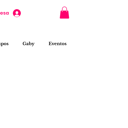
resa
upos
Gaby
Eventos