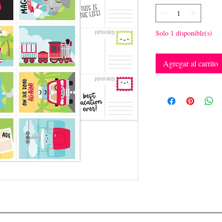
Solo 1 disponible(s)
Agregar al carrito