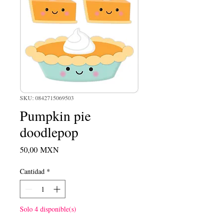
SKU: 0842715069503
Pumpkin pie
doodlepop
Precio
50,00 MXN
Cantidad
*
Solo 4 disponible(s)