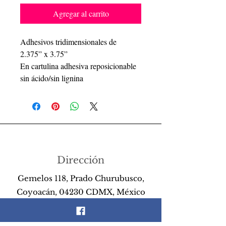
Agregar al carrito
Adhesivos tridimensionales de
2.375” x 3.75”
En cartulina adhesiva reposicionable
sin ácido/sin lignina
Dirección
Gemelos 118, Prado Churubusco,
Coyoacán, 04230 CDMX, México